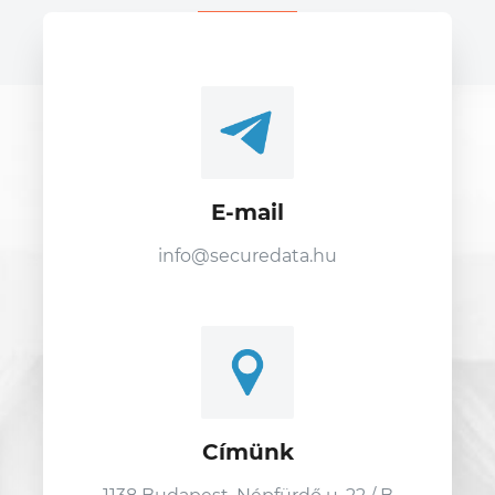
E-mail
info@securedata.hu
Címünk