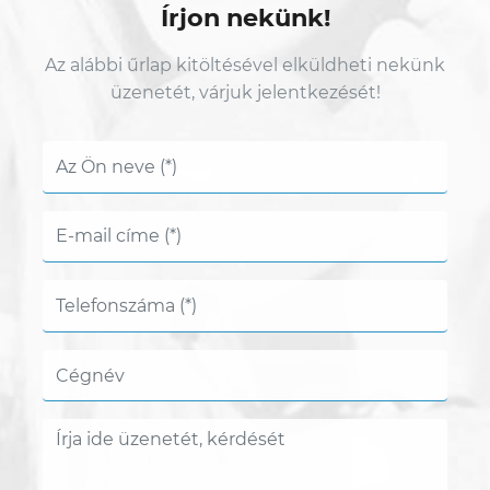
Írjon nekünk!
Az alábbi űrlap kitöltésével elküldheti nekünk
üzenetét, várjuk jelentkezését!