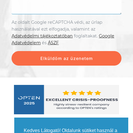
Az oldalt Google reCAPTCHA védi, az űrlap
használatával ezt elfogadja, valamint az
Adatvédelmi tájékoztatóban
foglaltakat.
Google
Adatvédelem
és
ÁSZF
Kedves Látogató! Oldalunk sütiket használ a