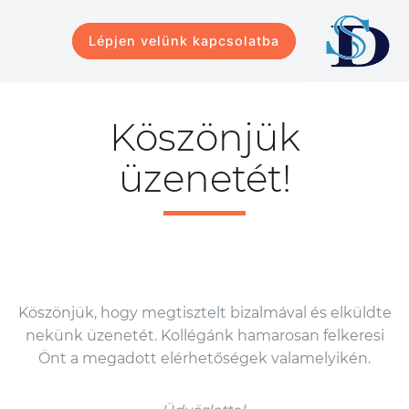
Lépjen velünk kapcsolatba
Köszönjük
üzenetét!
Köszönjük, hogy megtisztelt bizalmával és elküldte
nekünk üzenetét. Kollégánk hamarosan felkeresi
Önt a megadott elérhetőségek valamelyikén.