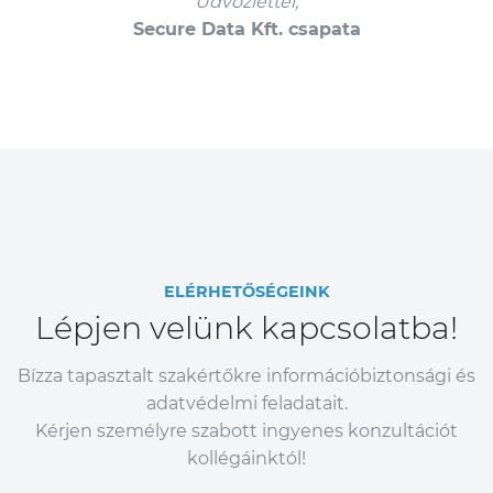
Üdvözlettel,
Secure Data Kft. csapata
ELÉRHETŐSÉGEINK
Lépjen velünk kapcsolatba!
Bízza tapasztalt szakértőkre információbiztonsági és
adatvédelmi feladatait.
Kérjen személyre szabott ingyenes konzultációt
kollégáinktól!